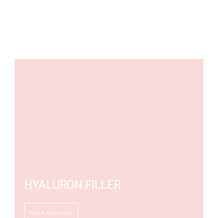
HYALURON FILLER
MEHR ANZEIGEN